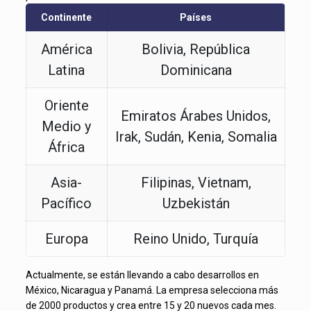
Continente
Países
América
Bolivia, República
Latina
Dominicana
Oriente
Emiratos Árabes Unidos,
Medio y
Irak, Sudán, Kenia, Somalia
África
Asia-
Filipinas, Vietnam,
Pacífico
Uzbekistán
Europa
Reino Unido, Turquía
Actualmente, se están llevando a cabo desarrollos en
México, Nicaragua y Panamá. La empresa selecciona más
de 2000 productos y crea entre 15 y 20 nuevos cada mes.