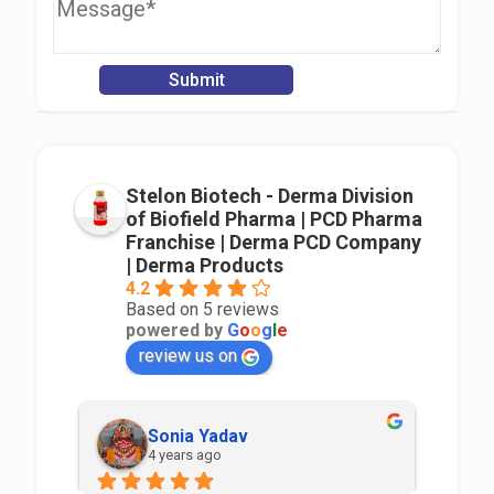
Stelon Biotech - Derma Division
of Biofield Pharma | PCD Pharma
Franchise | Derma PCD Company
| Derma Products
4.2
Based on 5 reviews
powered by
G
o
o
g
l
e
review us on
Sonia Yadav
4 years ago