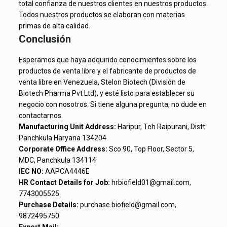
total confianza de nuestros clientes en nuestros productos.
Todos nuestros productos se elaboran con materias
primas de alta calidad.
Conclusión
Esperamos que haya adquirido conocimientos sobre los
productos de venta libre y el fabricante de productos de
venta libre en Venezuela, Stelon Biotech (División de
Biotech Pharma Pvt Ltd), y esté listo para establecer su
negocio con nosotros. Si tiene alguna pregunta, no dude en
contactarnos.
Manufacturing Unit Address:
Haripur, Teh Raipurani, Distt.
Panchkula Haryana 134204
Corporate Office Address:
Sco 90, Top Floor, Sector 5,
MDC, Panchkula 134114
IEC NO:
AAPCA4446E
HR Contact Details for Job:
hrbiofield01@gmail.com,
7743005525
Purchase Details:
purchase.biofield@gmail.com,
9872495750