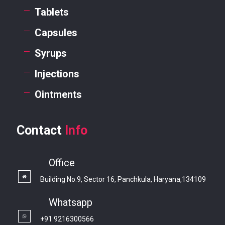
Tablets
Capsules
Syrups
Injections
Ointments
Contact
Info
Office
Building No.9, Sector 16, Panchkula, Haryana,134109
Whatsapp
+91 9216300566